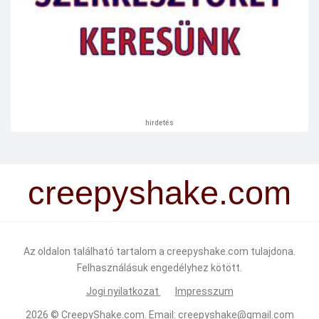
hirdetés
creepyshake.com
Az oldalon található tartalom a creepyshake.com tulajdona.
Felhasználásuk engedélyhez kötött.
Jogi nyilatkozat
Impresszum
2026 ©
CreepyShake.com
. Email:
creepyshake@gmail.com