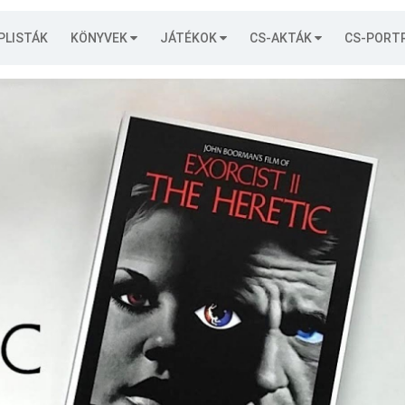
PLISTÁK
KÖNYVEK
JÁTÉKOK
CS-AKTÁK
CS-PORT