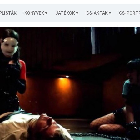
PLISTÁK
KÖNYVEK
JÁTÉKOK
CS-AKTÁK
CS-PORT