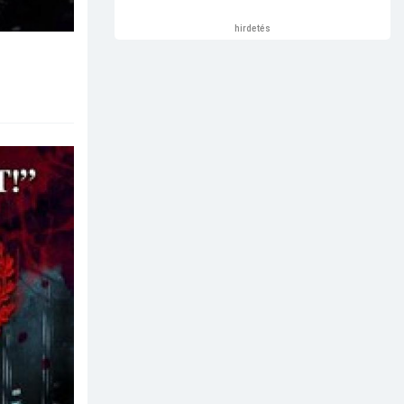
hirdetés