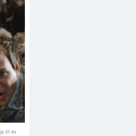
gy őt és