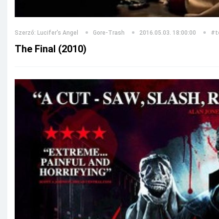
Szerző: Lucifer's Angel
Gore-Trash
2016.05.03. 18:00:00
#t
The Final (2010)