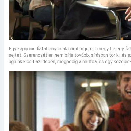
Egy kapucnis fiatal lány csak hamburgerért megy be egy fala
sejtet. Szerencsétlen nem bírja tovább, sírásban tör ki, és a
ugrunk kicsit az időben, mégpedig a múltba, és egy középisko