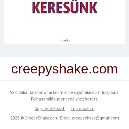
hirdetés
creepyshake.com
Az oldalon található tartalom a creepyshake.com tulajdona.
Felhasználásuk engedélyhez kötött.
Jogi nyilatkozat
Impresszum
2026 ©
CreepyShake.com
. Email:
creepyshake@gmail.com