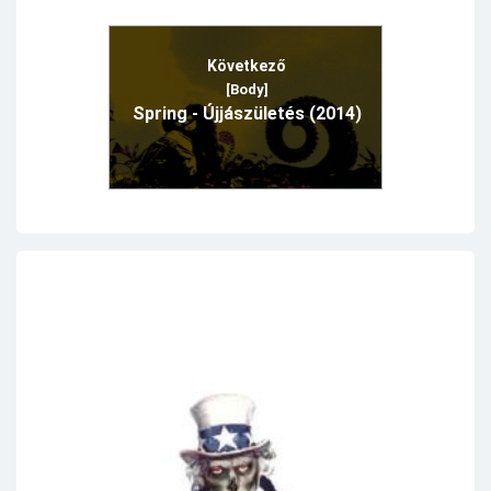
Következő
[Body]
Spring - Újjászületés (2014)