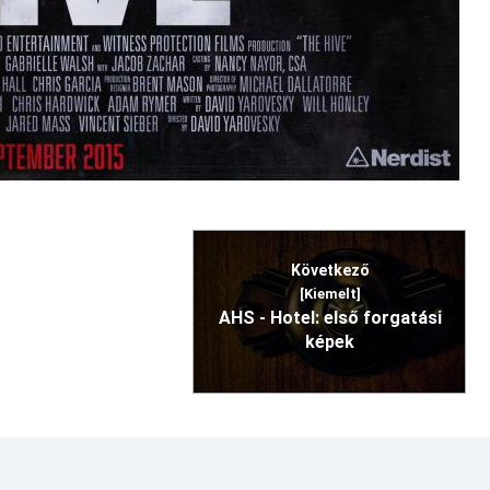
Következő
[Kiemelt]
AHS - Hotel: első forgatási
képek