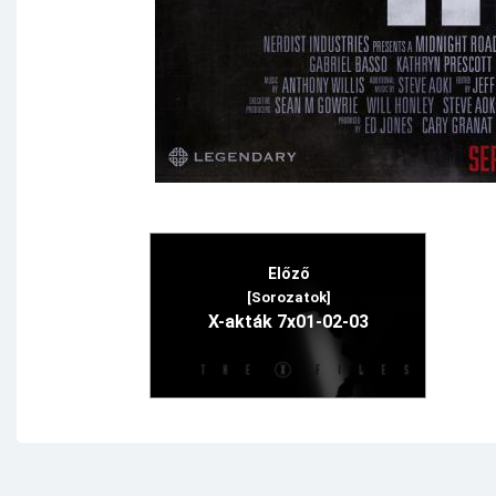
Előző
[Sorozatok]
X-akták 7x01-02-03