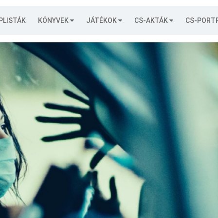
PLISTÁK
KÖNYVEK
JÁTÉKOK
CS-AKTÁK
CS-PORT