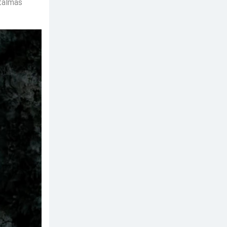
atalmas