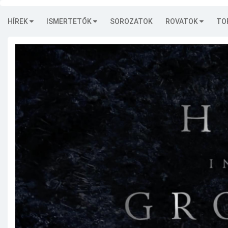
HÍREK
ISMERTETŐK
SOROZATOK
ROVATOK
TO