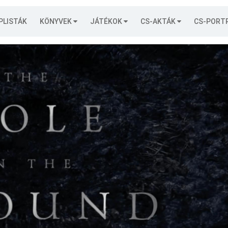
PLISTÁK
KÖNYVEK
JÁTÉKOK
CS-AKTÁK
CS-PORT