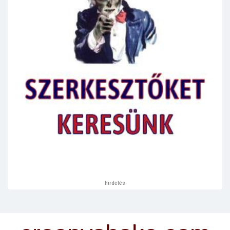
hirdetés