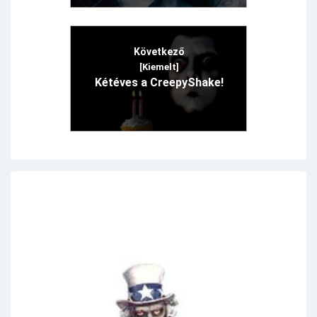
Következő
[Kiemelt]
Kétéves a CreepyShake!