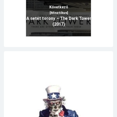
Következő
[Misztikus]
A setét torony – The Dark Tower
(2017)