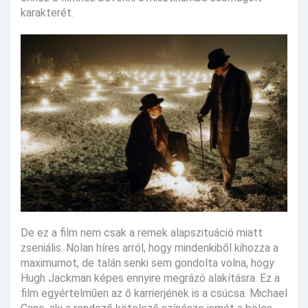
karakterét.
De ez a film nem csak a remek alapszituáció miatt
zseniális. Nolan híres arról, hogy mindenkiből kihozza a
maximumot, de talán senki sem gondolta volna, hogy
Hugh Jackman képes ennyire megrázó alakításra. Ez a
film egyértelműen az ő karrierjének is a csúcsa. Michael