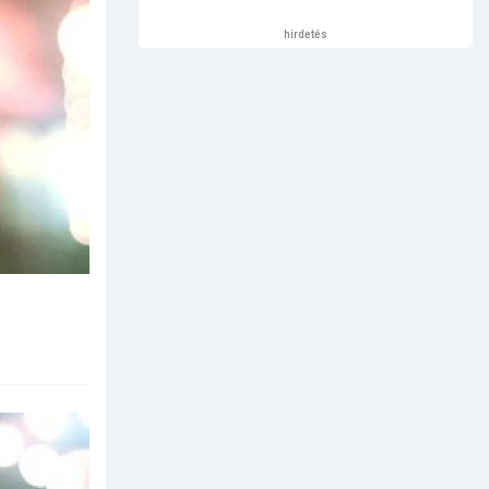
hirdetés