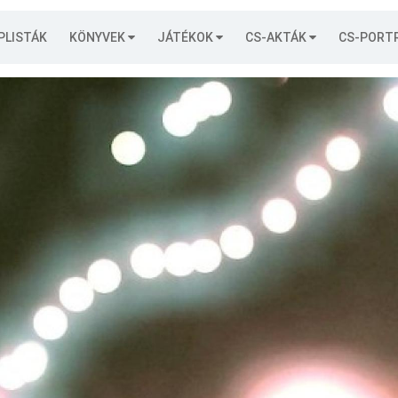
PLISTÁK
KÖNYVEK
JÁTÉKOK
CS-AKTÁK
CS-PORT