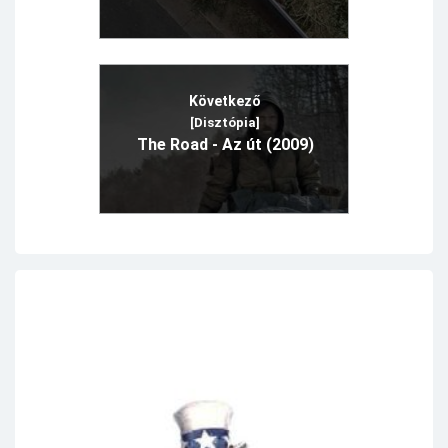
Következő
[Disztópia]
The Road - Az út (2009)