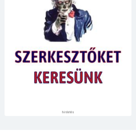
hirdetés