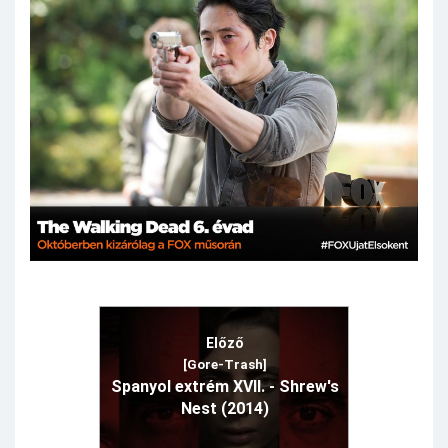
Előző
[Gore-Trash]
Spanyol extrém XVII. - Shrew's
Nest (2014)