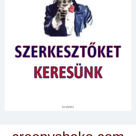
hirdetés