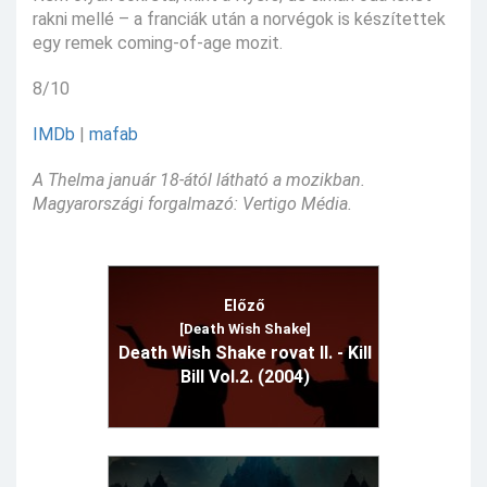
rakni mellé – a franciák után a norvégok is készítettek
egy remek coming-of-age mozit.
8/10
IMDb
|
mafab
A Thelma január 18-ától látható a mozikban.
Magyarországi forgalmazó: Vertigo Média.
Előző
[Death Wish Shake]
Death Wish Shake rovat II. - Kill
Bill Vol.2. (2004)