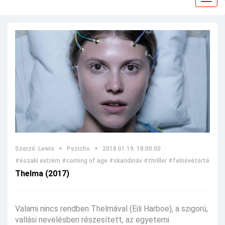
navig
Szerző: Lewis
Pszicho
2018.01.19. 18:00:00
#északi extrém
#coming of age
#skandináv
#thriller
#felnövétörténet
#
Thelma (2017)
Valami nincs rendben Thelmával (Eili Harboe), a szigorú,
vallási nevelésben részesített, az egyetemi