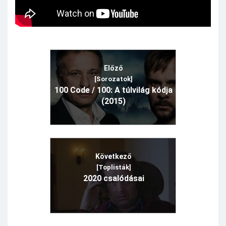
Előző
[Sorozatok]
100 Code / 100: A túlvilág kódja
(2015)
Következő
[Toplisták]
2020 csalódásai