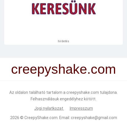
hirdetés
creepyshake.com
Az oldalon található tartalom a creepyshake.com tulajdona.
Felhasználásuk engedélyhez kötött.
Jogi nyilatkozat
Impresszum
2026 ©
CreepyShake.com
. Email:
creepyshake@gmail.com