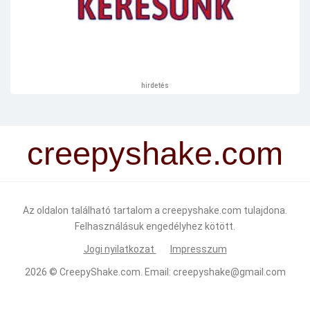
hirdetés
creepyshake.com
Az oldalon található tartalom a creepyshake.com tulajdona.
Felhasználásuk engedélyhez kötött.
Jogi nyilatkozat
Impresszum
2026 ©
CreepyShake.com
. Email:
creepyshake@gmail.com