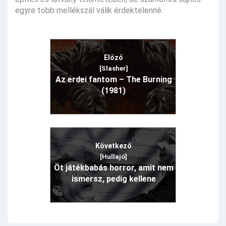
egyre több mellékszál válik érdektelenné.
Előző
[Slasher]
Az erdei fantom – The Burning
(1981)
Következő
[Hullajó]
Öt játékbabás horror, amit nem
ismersz, pedig kellene