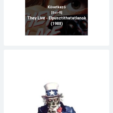
Következő
[Sci-fi]
They Live - Elpusztíthatatlanok
(1988)