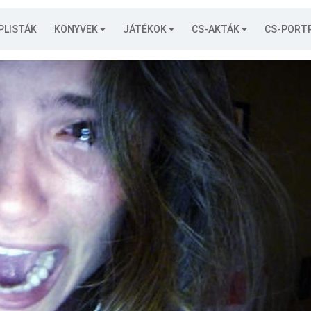
PLISTÁK
KÖNYVEK
JÁTÉKOK
CS-AKTÁK
CS-PORT