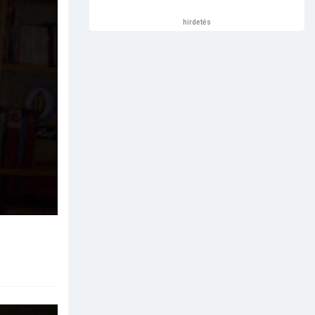
hirdetés