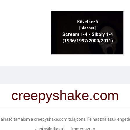
Következő
[Slasher]
Scream 1-4 - Sikoly 1-4
(1996/1997/2000/2011)
creepyshake.com
alálható tartalom a creepyshake.com tulajdona. Felhasználásuk engedé
Jogi nyilatkozat
Impresszum