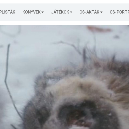
PLISTÁK
KÖNYVEK
JÁTÉKOK
CS-AKTÁK
CS-PORT