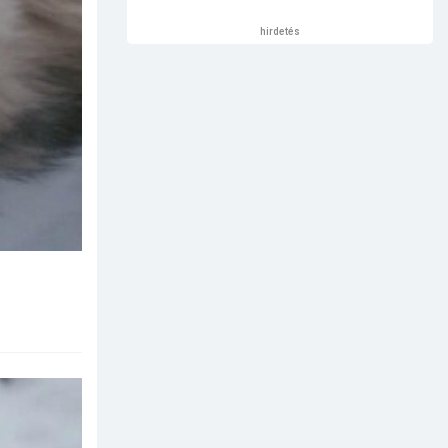
hirdetés