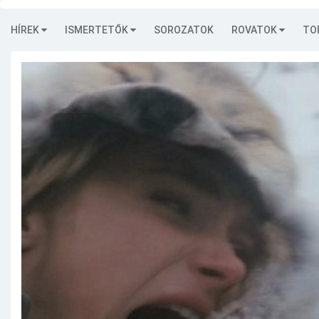
HÍREK
ISMERTETŐK
SOROZATOK
ROVATOK
TO