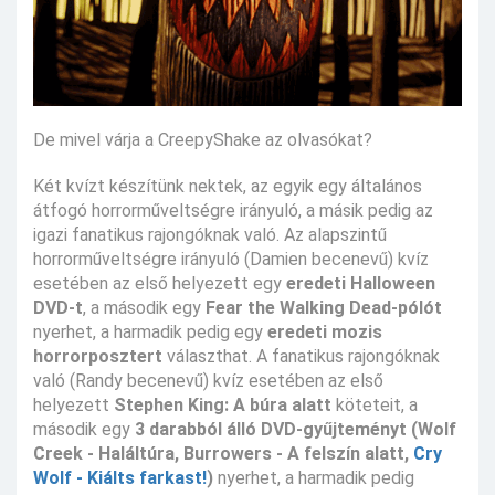
De mivel várja a CreepyShake az olvasókat?
Két kvízt készítünk nektek, az egyik egy általános
átfogó horrorműveltségre irányuló, a másik pedig az
igazi fanatikus rajongóknak való. Az alapszintű
horrorműveltségre irányuló (Damien becenevű) kvíz
esetében az első helyezett egy
eredeti Halloween
DVD-t
, a második egy
Fear the Walking Dead-pólót
nyerhet, a harmadik pedig egy
eredeti mozis
horrorposztert
választhat. A fanatikus rajongóknak
való (Randy becenevű) kvíz esetében az első
helyezett
Stephen King: A búra alatt
köteteit, a
második egy
3 darabból álló DVD-gyűjteményt
(Wolf
Creek - Haláltúra, Burrowers - A felszín alatt,
Cry
Wolf - Kiálts farkast!
)
nyerhet, a harmadik pedig