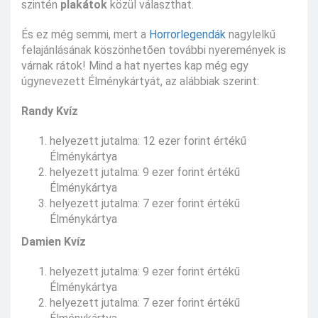
szintén
plakátok
közül választhat.
És ez még semmi, mert a
Horrorlegendák
nagylelkű
felajánlásának köszönhetően további nyeremények is
várnak rátok! Mind a hat nyertes kap még egy
úgynevezett Élménykártyát, az alábbiak szerint:
Randy Kvíz
helyezett jutalma: 12 ezer forint értékű
Élménykártya
helyezett jutalma: 9 ezer forint értékű
Élménykártya
helyezett jutalma: 7 ezer forint értékű
Élménykártya
Damien Kvíz
helyezett jutalma: 9 ezer forint értékű
Élménykártya
helyezett jutalma: 7 ezer forint értékű