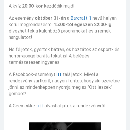
A kvíz
20:00-kor
kezdődik majd!
Az esemény
október 31-én
a
Barcraft 1
nevű helyen
kerül megrendezésre,
15:00-tól egészen 22:00-ig
élvezhetitek a különböző programokat és a remek
hangulatot!
Ne féljetek, gyertek bátran, és hozzátok az esport- és
horrorrajongó barátaitokat is! A belépés
természetesen ingyenes.
A Facebook-eseményt
itt
találjátok. Mivel a
rendezvény zártkörű, nagyon fontos, hogy aki szeretne
jönni, az mindenképpen nyomja meg az "Ott leszek"
gombot!
A Geex cikkét
itt
olvashatjátok a rendezvényről.