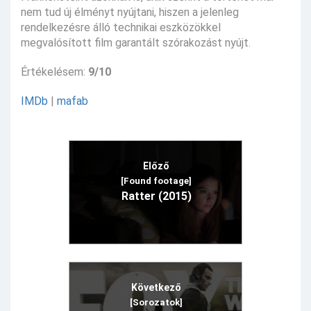
nem tud új élményt nyújtani, hiszen a jelenleg
rendelkezésre álló technikai eszközökkel
megvalósított film garantált szórakozást nyújt.
Értékelésem:
9/10
IMDb
|
mafab
Előző
[Found footage]
Ratter (2015)
Következő
[Sorozatok]