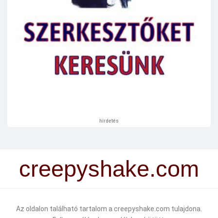
hirdetés
creepyshake.com
Az oldalon található tartalom a creepyshake.com tulajdona.