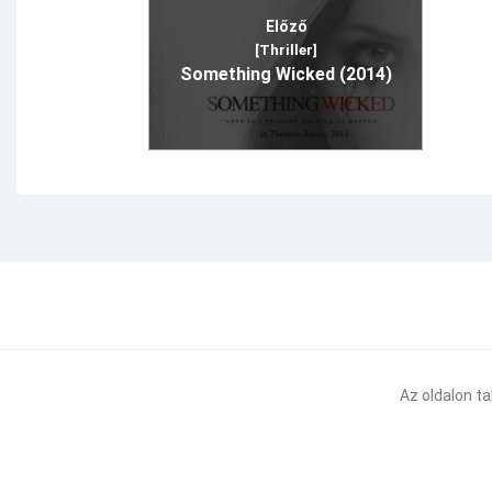
Előző
[Thriller]
Something Wicked (2014)
Az oldalon t