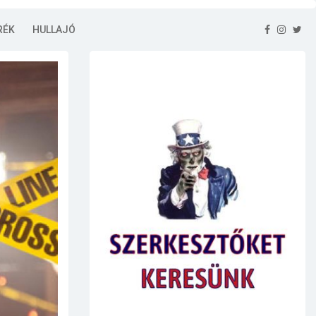
RÉK
HULLAJÓ