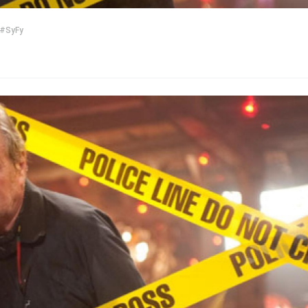
#SyFy