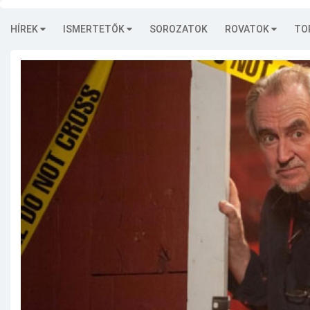
HÍREK
ISMERTETŐK
SOROZATOK
ROVATOK
TO