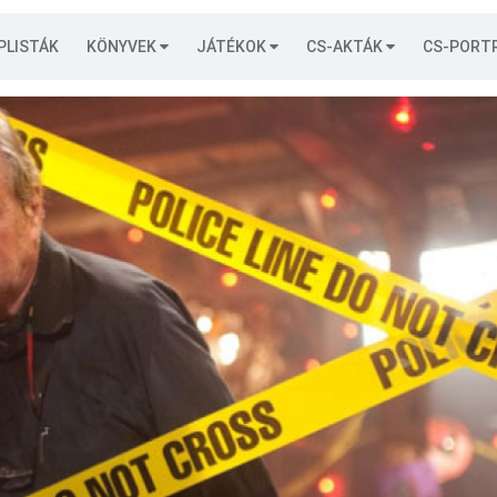
PLISTÁK
KÖNYVEK
JÁTÉKOK
CS-AKTÁK
CS-PORT