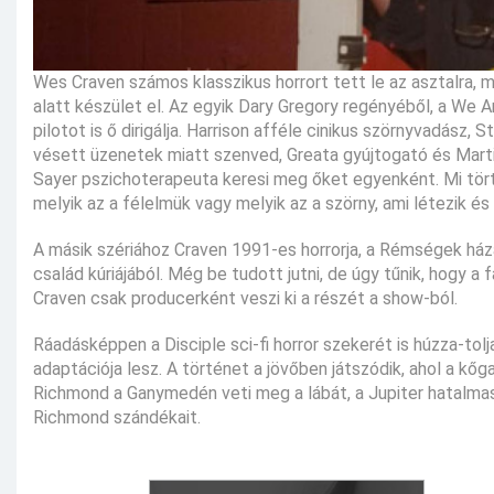
Wes Craven számos klasszikus horrort tett le az asztalra,
alatt készület el. Az egyik Dary Gregory regényéből, a We A
pilotot is ő dirigálja. Harrison afféle cinikus szörnyvadász,
vésett üzenetek miatt szenved, Greata gyújtogató és Martin
Sayer pszichoterapeuta keresi meg őket egyenként. Mi törté
melyik az a félelmük vagy melyik az a szörny, ami létezik és
A másik szériához Craven 1991-es horrorja, a Rémségek háza
család kúriájából. Még be tudott jutni, de úgy tűnik, hogy a
Craven csak producerként veszi ki a részét a show-ból.
Ráadásképpen a Disciple sci-fi horror szekerét is húzza-tol
adaptációja lesz. A történet a jövőben játszódik, ahol a k
Richmond a Ganymedén veti meg a lábát, a Jupiter hatalmas
Richmond szándékait.