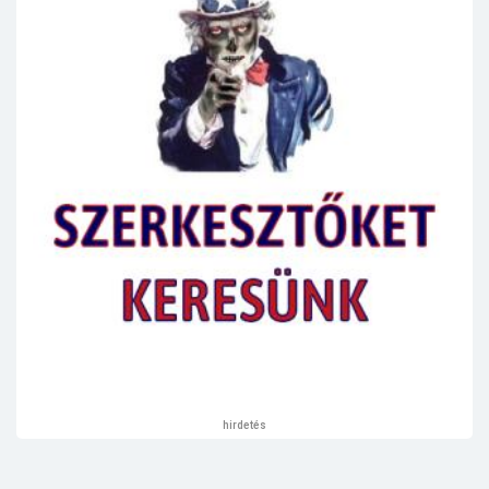
hirdetés