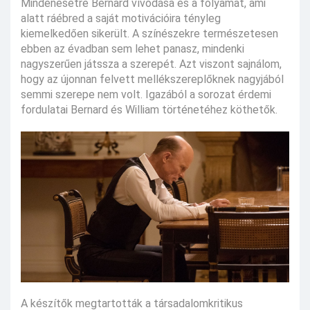
Mindenesetre Bernard vívódása és a folyamat, ami
alatt ráébred a saját motivációira tényleg
kiemelkedően sikerült. A színészekre természetesen
ebben az évadban sem lehet panasz, mindenki
nagyszerűen játssza a szerepét. Azt viszont sajnálom,
hogy az újonnan felvett mellékszereplőknek nagyjából
semmi szerepe nem volt. Igazából a sorozat érdemi
fordulatai Bernard és William történetéhez köthetők.
A készítők megtartották a társadalomkritikus