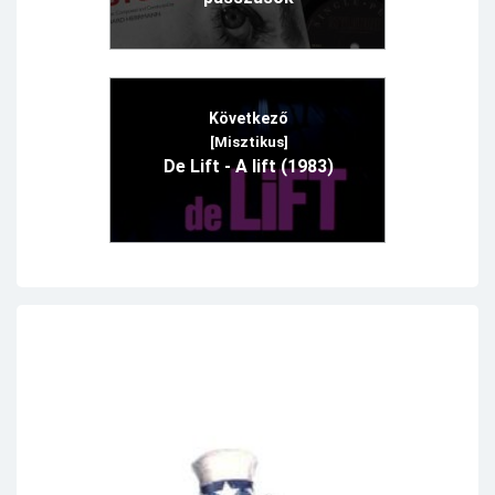
Következő
[Misztikus]
De Lift - A lift (1983)