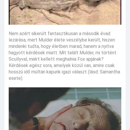
Nem azért sikerült fantasztikusan a második évad
lezárása, mert Mulder élete veszélybe került, hiszen
mindenki tudta, hogy életben marad, hanem a nyitva
hagyott kérdések miatt. Mit talált Mulder, mi történt
Scullyval, miért kellett meghalnia Fox apjának?
Kérdések egész sora, amelyek közül van, amire csak
hosszú idő múltán kapunk igazi választ (lásd: Samantha
esete).