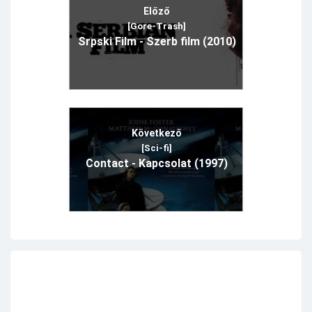
Előző
[Gore-Trash]
Srpski Film - Szerb film (2010)
Következő
[Sci-fi]
Contact - Kapcsolat (1997)