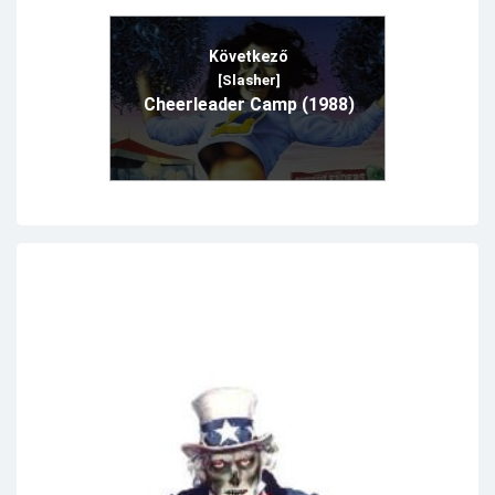
Következő
[Slasher]
Cheerleader Camp (1988)