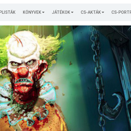
PLISTÁK
KÖNYVEK
JÁTÉKOK
CS-AKTÁK
CS-PORT