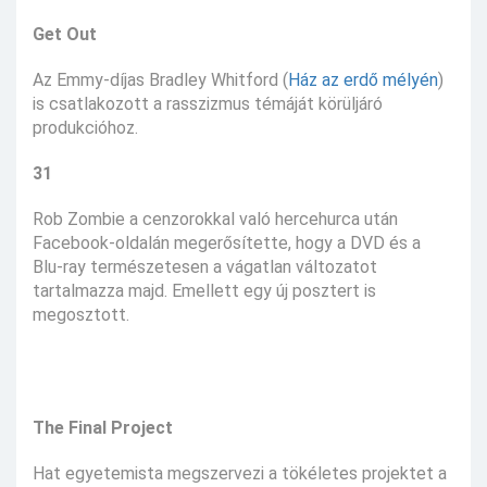
Get Out
Az Emmy-díjas Bradley Whitford (
Ház az erdő mélyén
)
is csatlakozott a rasszizmus témáját körüljáró
produkcióhoz.
31
Rob Zombie a cenzorokkal való hercehurca után
Facebook-oldalán megerősítette, hogy a DVD és a
Blu-ray természetesen a vágatlan változatot
tartalmazza majd. Emellett egy új posztert is
megosztott.
The Final Project
Hat egyetemista megszervezi a tökéletes projektet a