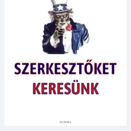
hirdetés