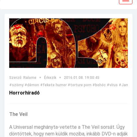
navig
Szerző: Ralome
Érkezik
2016.01.08. 19:00:45
#szörny
#démon
#fekete humor
#torture porn
#bohóc
#vírus
#James 
Horrorhíradó
The Veil
A Universal meghányta-vetette a The Veil sorsát. Úgy
döntöttek, hogy nem küldik moziba, inkább DVD-n adják