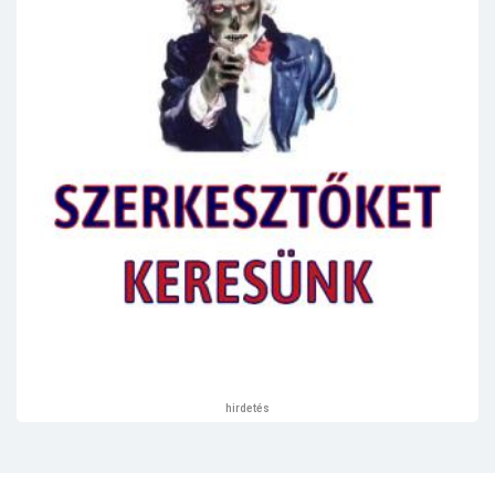
hirdetés