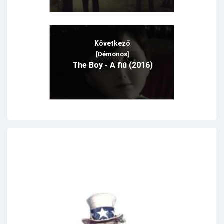
Következő
[Démonos]
The Boy - A fiú (2016)