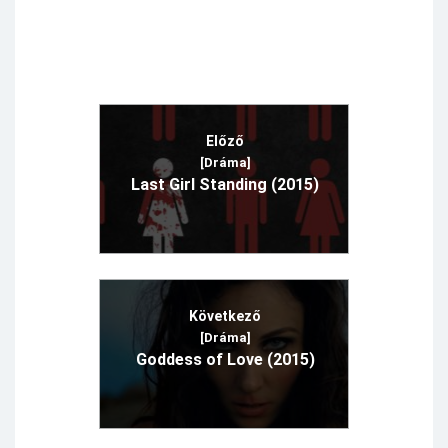
Előző
[Dráma]
Last Girl Standing (2015)
Következő
[Dráma]
Goddess of Love (2015)