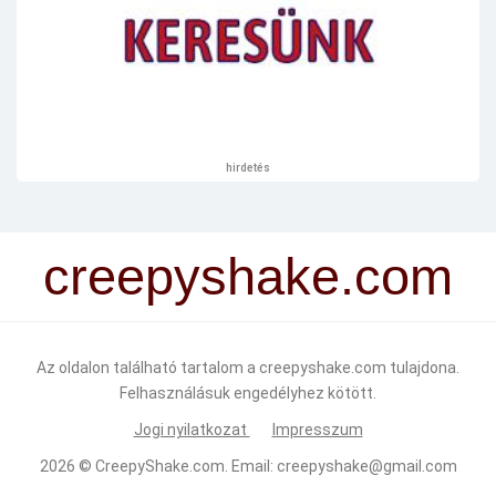
hirdetés
creepyshake.com
Az oldalon található tartalom a creepyshake.com tulajdona.
Felhasználásuk engedélyhez kötött.
Jogi nyilatkozat
Impresszum
2026 ©
CreepyShake.com
. Email:
creepyshake@gmail.com