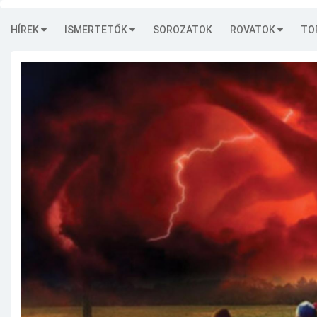
HÍREK
ISMERTETŐK
SOROZATOK
ROVATOK
TO