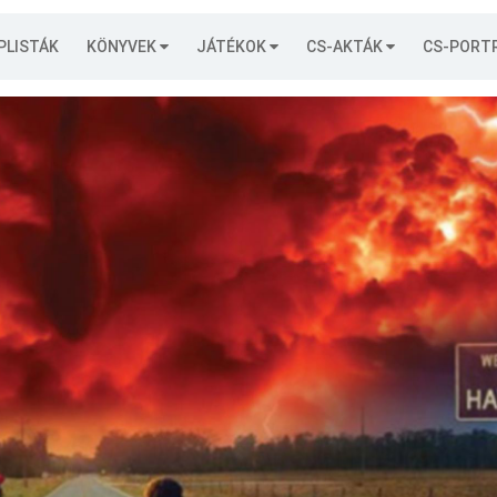
PLISTÁK
KÖNYVEK
JÁTÉKOK
CS-AKTÁK
CS-PORT