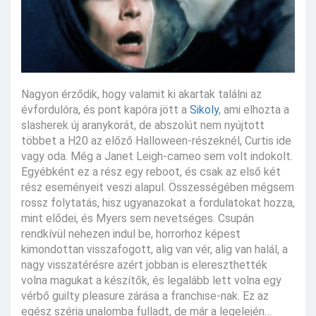
Nagyon érződik, hogy valamit ki akartak találni az
évfordulóra, és pont kapóra jött a
Sikoly
, ami elhozta a
slasherek új aranykorát, de abszolút nem nyújtott
többet a H20 az előző Halloween-részeknél, Curtis ide
vagy oda. Még a Janet Leigh-cameo sem volt indokolt.
Egyébként ez a rész egy reboot, és csak az első két
rész eseményeit veszi alapul. Összességében mégsem
rossz folytatás, hisz ugyanazokat a fordulatokat hozza,
mint elődei, és Myers sem nevetséges. Csupán
rendkívül nehezen indul be, horrorhoz képest
kimondottan visszafogott, alig van vér, alig van halál, a
nagy visszatérésre azért jobban is elereszthették
volna magukat a készítők, és legalább lett volna egy
vérbő guilty pleasure zárása a franchise-nak. Ez az
egész széria unalomba fulladt, de már a legelején…