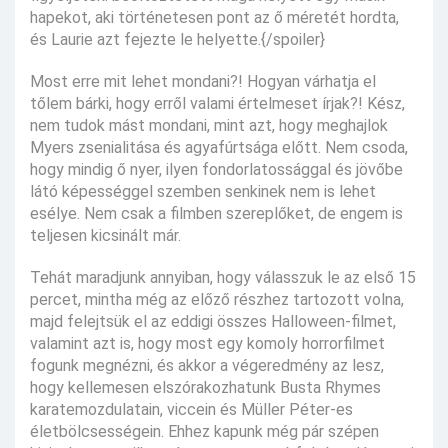
hapekot, aki történetesen pont az ő méretét hordta,
és Laurie azt fejezte le helyette.{/spoiler}
Most erre mit lehet mondani?! Hogyan várhatja el
tőlem bárki, hogy erről valami értelmeset írjak?! Kész,
nem tudok mást mondani, mint azt, hogy meghajlok
Myers zsenialitása és agyafúrtsága előtt. Nem csoda,
hogy mindig ő nyer, ilyen fondorlatossággal és jövőbe
látó képességgel szemben senkinek nem is lehet
esélye. Nem csak a filmben szereplőket, de engem is
teljesen kicsinált már.
Tehát maradjunk annyiban, hogy válasszuk le az első 15
percet, mintha még az előző részhez tartozott volna,
majd felejtsük el az eddigi összes Halloween-filmet,
valamint azt is, hogy most egy komoly horrorfilmet
fogunk megnézni, és akkor a végeredmény az lesz,
hogy kellemesen elszórakozhatunk Busta Rhymes
karatemozdulatain, viccein és Müller Péter-es
életbölcsességein. Ehhez kapunk még pár szépen