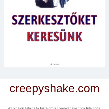
hirdetés
creepyshake.com
Az oldalon található tartalom a creepyshake.com tulajdona.