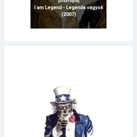
[Disztópia]
I am Legend - Legenda vagyok
(2007)