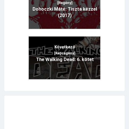
[Regény]
Dohoczki Máté: Tiszta kézzel
(2017)
Következő
[Képregény]
The Walking Dead: 6. kötet