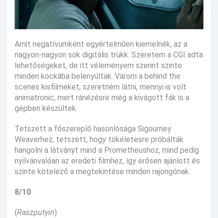
Amit negatívumként egyértelműen kiemelnék, az a
nagyon-nagyon sok digitális trükk. Szeretem a CGI adta
lehetőségeket, de itt véleményem szerint szinte
minden kockába belenyúltak. Várom a behind the
scenes kisfilmeket, szeretném látni, mennyi is volt
animatronic, mert ránézésre még a kivágott fák is a
gépben készültek.
Tetszett a főszereplő hasonlósága Sigourney
Weaverhez, tetszett, hogy tökéletesre próbálták
hangolni a látványt mind a Prometheushoz, mind pedig
nyilvánvalóan az eredeti filmhez, így erősen ajánlott és
szinte kötelező a megtekintése minden rajongónak.
8/10
(
Raszputyin
)