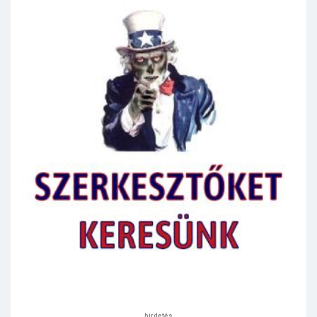
hirdetés