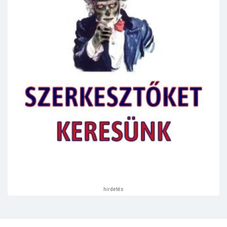
hirdetés