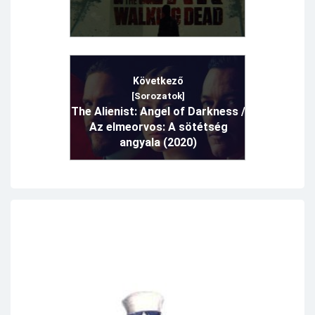
Következő
[Sorozatok]
The Alienist: Angel of Darkness /
Az elmeorvos: A sötétség
angyala (2020)