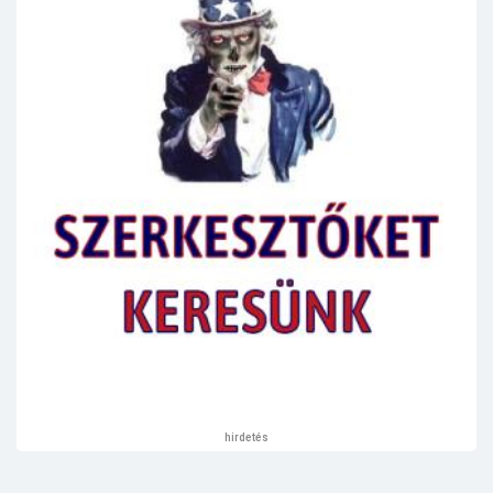
hirdetés