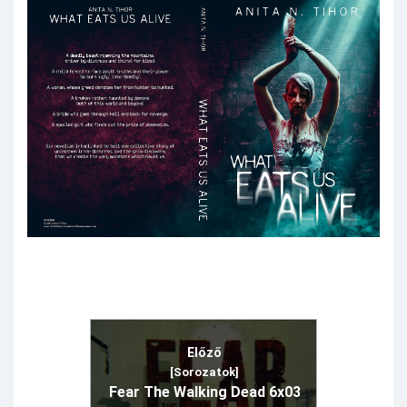
Előző
[Sorozatok]
Fear The Walking Dead 6x03