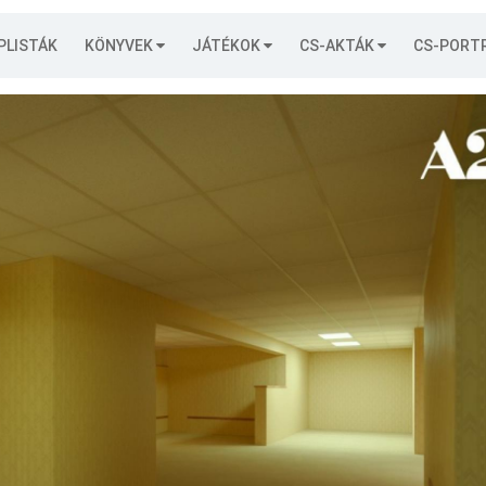
PLISTÁK
KÖNYVEK
JÁTÉKOK
CS-AKTÁK
CS-PORT