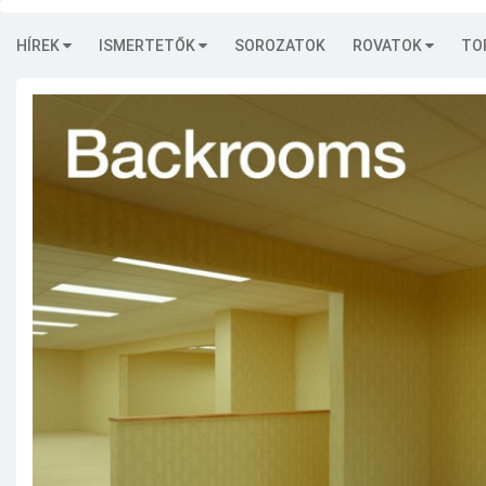
HÍREK
ISMERTETŐK
SOROZATOK
ROVATOK
TO