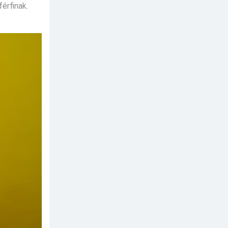
érfinak.