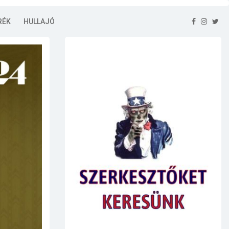
RÉK
HULLAJÓ