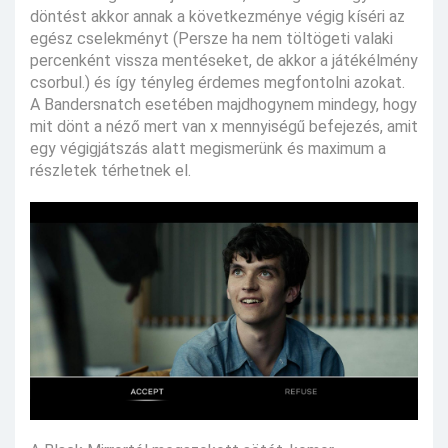
döntést akkor annak a következménye végig kíséri az
egész cselekményt (Persze ha nem töltögeti valaki
percenként vissza mentéseket, de akkor a játékélmény
csorbul.) és így tényleg érdemes megfontolni azokat.
A Bandersnatch esetében majdhogynem mindegy, hogy
mit dönt a néző mert van x mennyiségű befejezés, amit
egy végigjátszás alatt megismerünk és maximum a
részletek térhetnek el.