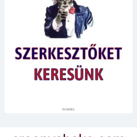
hirdetés