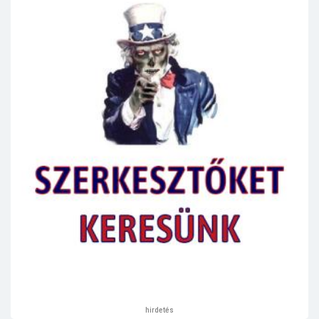
hirdetés