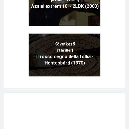
Ázsiai extrém 10. - 2LDK (2003)
Következő
[Thriller]
Il rosso segno della follia -
Hentesbárd (1970)