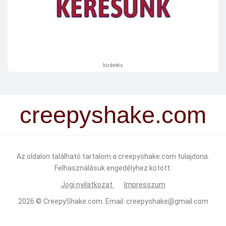
hirdetés
creepyshake.com
Az oldalon található tartalom a creepyshake.com tulajdona.
Felhasználásuk engedélyhez kötött.
Jogi nyilatkozat
Impresszum
2026 ©
CreepyShake.com
. Email:
creepyshake@gmail.com