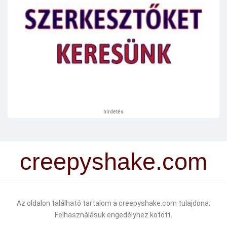
hirdetés
creepyshake.com
Az oldalon található tartalom a creepyshake.com tulajdona.
Felhasználásuk engedélyhez kötött.