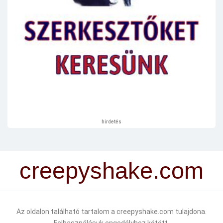
hirdetés
creepyshake.com
Az oldalon található tartalom a creepyshake.com tulajdona.