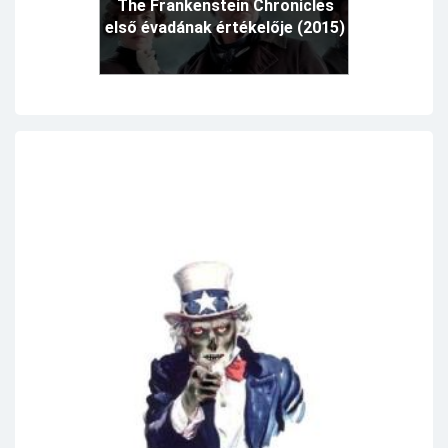
The Frankenstein Chronicles
első évadának értékelője (2015)