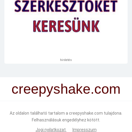
hirdetés
creepyshake.com
Az oldalon található tartalom a creepyshake.com tulajdona.
Felhasználásuk engedélyhez kötött.
Jogi nyilatkozat
Impresszum