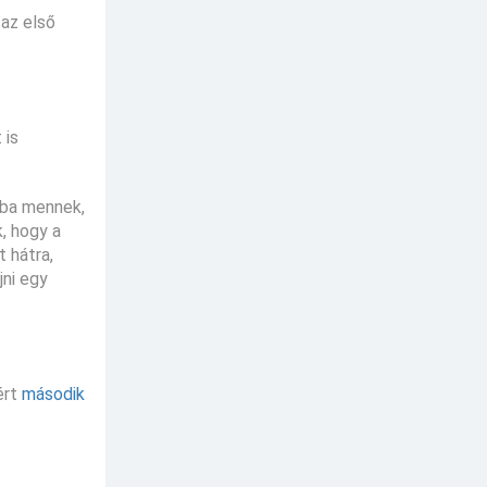
t az első
 is
ába mennek,
, hogy a
t hátra,
jni egy
ért
második