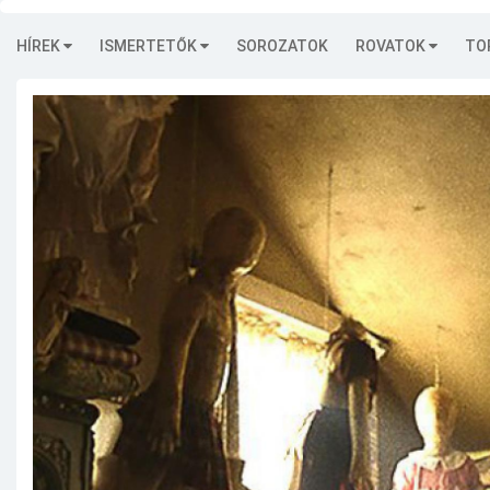
HÍREK
ISMERTETŐK
SOROZATOK
ROVATOK
TO