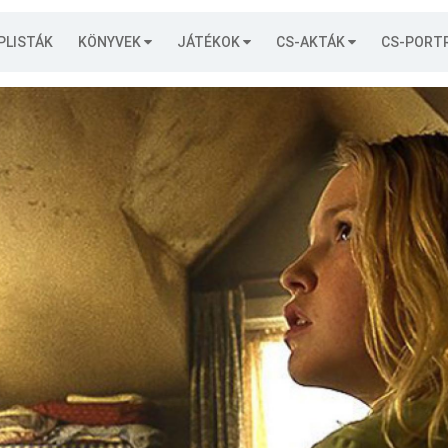
PLISTÁK
KÖNYVEK
JÁTÉKOK
CS-AKTÁK
CS-PORT