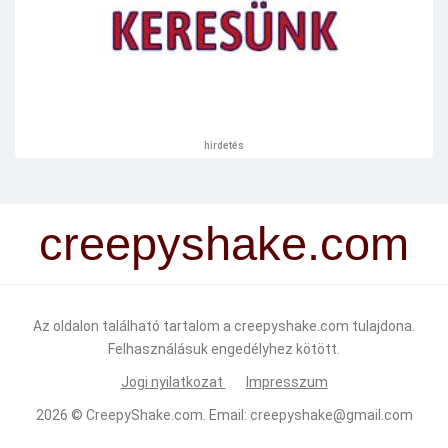
hirdetés
creepyshake.com
Az oldalon található tartalom a creepyshake.com tulajdona.
Felhasználásuk engedélyhez kötött.
Jogi nyilatkozat
Impresszum
2026 ©
CreepyShake.com
. Email:
creepyshake@gmail.com