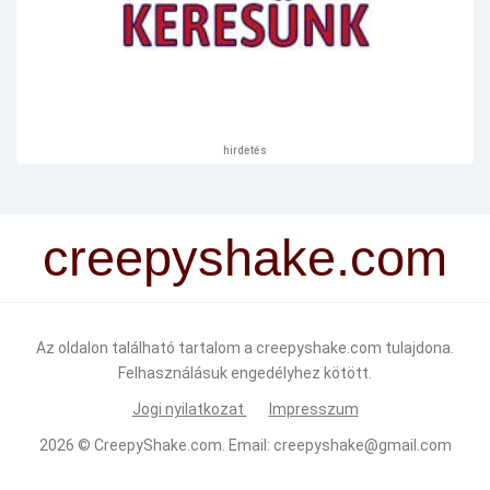
hirdetés
creepyshake.com
Az oldalon található tartalom a creepyshake.com tulajdona.
Felhasználásuk engedélyhez kötött.
Jogi nyilatkozat
Impresszum
2026 ©
CreepyShake.com
. Email:
creepyshake@gmail.com