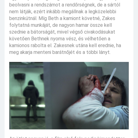
beolvasni a rendszámot a rendőrségnek, de a sártól
nem látják, ezért inkább megállnak a legközelebbi
benzinkútnál. Míg Beth a kamiont követné, Zakes
folytatná munkáját, de nagyon hamar össze kell
szednie a bátorságát, mivel végső civakodásukat
követően Bethnek nyoma vész, és vélhetően a
kamionos rabolta el. Zakesnek utána kell erednie, ha
meg akarja menteni barátnőjét és a többi lányt.