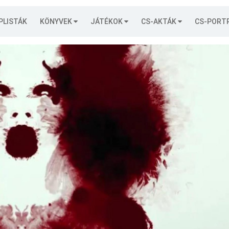
PLISTÁK
KÖNYVEK
JÁTÉKOK
CS-AKTÁK
CS-PORT