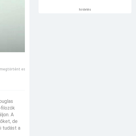
hirdetés
megtörtént esetek
ouglas
filozók
ljon. A
 őket, de
i tudást a