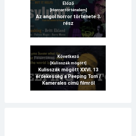
Előző
[Horrortörténelem]
Az angol horror története 3.
rész
Következő
[Kulisszák mögött]
Kulisszák mögött XXVI. 13
érdekesség a Peeping Tom /
Kamerales című filmről