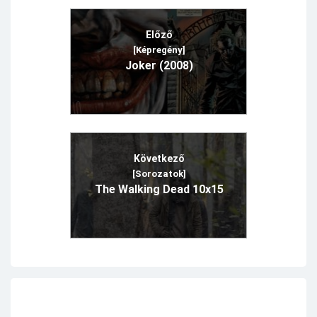
Előző
[Képregény]
Joker (2008)
Következő
[Sorozatok]
The Walking Dead 10x15