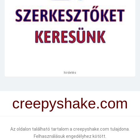
hirdetés
creepyshake.com
Az oldalon található tartalom a creepyshake.com tulajdona.
Felhasználásuk engedélyhez kötött.